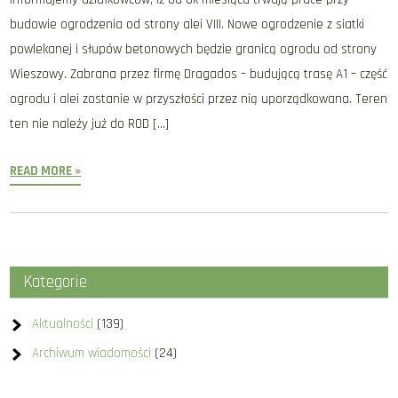
budowie ogrodzenia od strony alei VIII. Nowe ogrodzenie z siatki
powlekanej i słupów betonowych będzie granicą ogrodu od strony
Wieszowy. Zabrana przez firmę Dragados – budującą trasę A1 – część
ogrodu i alei zostanie w przyszłości przez nią uporządkowana. Teren
ten nie należy już do ROD […]
READ MORE »
Kategorie
Aktualności
(139)
Archiwum wiadomości
(24)